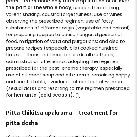
parts –
each done only after application of oil over
the part or the whole body
; sudden threatening,
voilent shaking, causing forgetfulness, use of wines
observing the prescribed regimen, use of fatty
substances of different origin (vegetable and animal)
for preparing recipes to cause hunger, digestion of
food, mitigation of vata and purgations; and also to
prepare recipes (especially oils) cooked hundred
times or thousand times for use in all methods;
administration of enemas, adopting the regimen
prescribed for the post-enema therapy; especially
use of oil, meat soup and
oil enema
; remaining happy
and comfortable, avoidance of contact of women
(sexual acts) and resorting to the regimen prescribed
for
hemanta (cold season).
(1)
Pitta Chikitsa upakrama – treatment for
pitta dosha