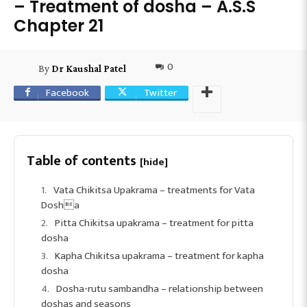
– Treatment of dosha – A.S.S
Chapter 21
0
By
Dr Kaushal Patel
Facebook
Twitter
Table of contents
[hide]
Vata Chikitsa Upakrama – treatments for Vata
Dosha
Pitta Chikitsa upakrama – treatment for pitta
dosha
Kapha Chikitsa upakrama – treatment for kapha
dosha
Dosha-rutu sambandha – relationship between
doshas and seasons