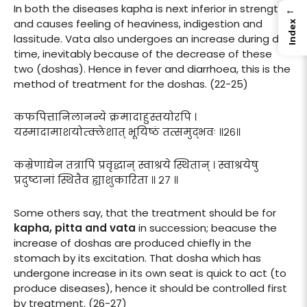
In both the diseases kapha is next inferior in strength
←
and causes feeling of heaviness, indigestion and
Index
lassitude. Vata also undergoes an increase during day
time, inevitably because of the decrease of these
two (doshas). Hence in fever and diarrhoea, this is the
method of treatment for the doshas. (22-25)
कफपित्तानिलानन्ये क्रमादाहुस्तयोरपि ।
यस्मादामाशयोत्क्लेशात् भूयिष्ठं तत्समुद्भवः ॥२६॥
कम्रेणाद्येन तत्रापि प्रवृद्धान् स्वाश्रये स्थितान् । स्वाश्रयेषु
प्रदुष्टानां स्थितैव ह्याशुकारिता ॥ २७ ॥
Some others say, that the treatment should be for
kapha, pitta and vata
in succession; beacuse the
increase of doshas are produced chiefly in the
stomach by its excitation. That dosha which has
undergone increase in its own seat is quick to act (to
produce diseases), hence it should be controlled first
by treatment. (26-27)