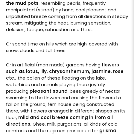
the mud pots
, resembling pearls, frequently
manipulated (stirred) by hand; cool pleasant and
unpolluted breeze coming from all directions in steady
stream, mitigating the heat, burning sensation,
delusion, fatigue, exhaustion and thirst.
Or spend time on hills which are high, covered with
snow, clouds and tall trees.
Or in artificial (man made) gardens having
flowers
such as lotus, lily, chrysanthemum, jasmine, rose
etc.,
the pollen of these floating on the lake,
waterbirds and animals playing there joyfully
producing
pleasant sound
, bees greedy of nectar
swarming to the flowers and causing the flowers to
fall on the ground; fern house being constructed
there, with flowers arranged in different shapes on its
floor;
mild and cool breeze coming in from all
directions.
Ghee, milk, purgations, all kinds of cold
comforts and the regimen prescribed for
grisma