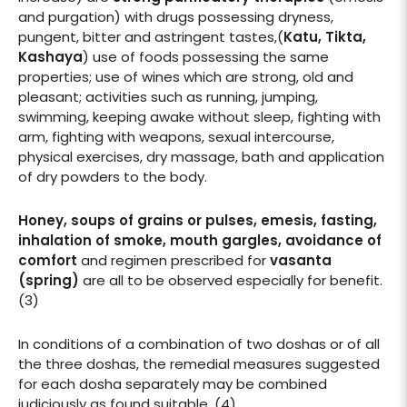
and purgation) with drugs possessing dryness,
pungent, bitter and astringent tastes,(
Katu, Tikta,
Kashaya
) use of foods possessing the same
properties; use of wines which are strong, old and
pleasant; activities such as running, jumping,
swimming, keeping awake without sleep, fighting with
arm, fighting with weapons, sexual intercourse,
physical exercises, dry massage, bath and application
of dry powders to the body.
Honey, soups of grains or pulses, emesis, fasting,
inhalation of smoke, mouth gargles, avoidance of
comfort
and regimen prescribed for
vasanta
(spring)
are all to be observed especially for benefit.
(3)
In conditions of a combination of two doshas or of all
the three doshas, the remedial measures suggested
for each dosha separately may be combined
judiciously as found suitable. (4)