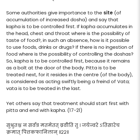
Some authorities give importance to the
site
(of
accumulation of increased dosha) and say that
kapha is to be controlled first. If kapha accumulates in
the head, chest and throat where is the possibility of
taste of food?, in such an absence, how is it possible
to use foods, drinks or drugs? If there is no ingestion of
food where is the possibility of controlling the doshas?
So, kapha is to be controlled first, because it remains
as a bolt at the door of the body. Pitta is to be
treated next, for it resides in the centre (of the body),
is considered as acting swiftly being a freind of Vata;
vata is to be treated in the last.
Yet others say that treatment should start first with
pitta and end with kapha. (17-21)
सुश्रुतश्च न सर्वत्र मतमेतत् ब्रवीति तु । जयेज्वरे ऽतिसारेच
क्रमात् पित्तकफानिलान् ॥२२॥