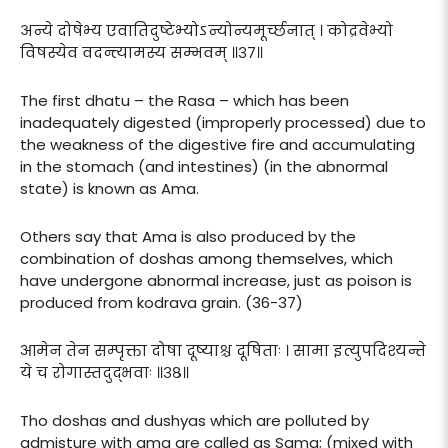
अन्ये दोषेभ्य एवातिदुष्टेभ्योऽन्योन्यमूर्च्छनात् । कोद्रवेभ्यो
विषस्येव वदन्त्यामस्य सम्भवम् ॥३७॥
The first dhatu – the Rasa – which has been
inadequately digested (improperly processed) due to
the weakness of the digestive fire and accumulating
in the stomach (and intestines) (in the abnormal
state) is known as Ama.
Others say that Ama is also produced by the
combination of doshas among themselves, which
have undergone abnormal increase, just as poison is
produced from kodrava grain. (36-37)
आमेन तेन सम्पृक्ता दोषा दूष्याश्च दूषिताः । सामा इत्युपदिश्यन्ते
ये च रोगास्तदुद्भवाः ॥३८॥
Tho doshas and dushyas which are polluted by
admisture with ama are called as Sama; (mixed with