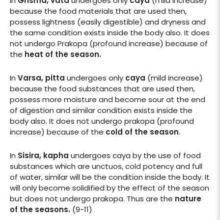
In
Grisma, vata
undergoes only
caya
(mild increase)
because the food materials that are used then,
possess lightness (easily digestible) and dryness and
the same condition exists inside the body also. It does
not undergo Prakopa (profound increase) because of
the
heat of the season.
In
Varsa, pitta
undergoes only
caya
(mild increase)
because the food substances that are used then,
possess more moisture and become sour at the end
of digestion and similar condition exists inside the
body also. It does not undergo prakopa (profound
increase) because of the
cold of the season
.
In
Sisira, kapha
undergoes caya by the use of food
substances which are unctuos, cold potency and full
of water, similar will be the condition inside the body. It
will only become solidified by the effect of the season
but does not undergo prakopa. Thus are the
nature
of the seasons.
(9-11)