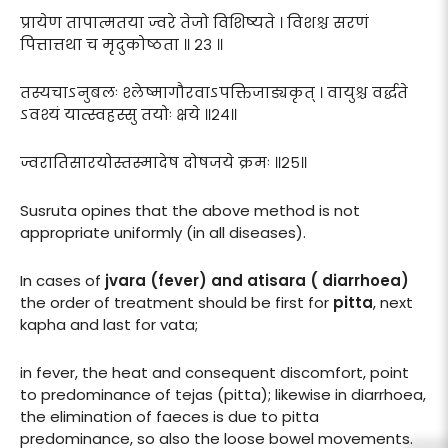
प्रायेण तापात्मतया ज्वरे तेजो विशिष्यते । विशश्च सरणं
पित्तात्तथा च मृदुकोष्ठता ॥ २३ ॥
तस्यचाऽनुबलः श्लेष्मागौरवाऽपक्तिजाड्यकृत् । वायुश्च वर्द्धते
ऽवश्यं यात्स्वहस्सु तयोः क्षये ॥२४॥
ज्वरातिसारयोस्तस्मादेष दोषजये क्रमः ॥२५॥
Susruta opines that the above method is not
appropriate uniformly (in all diseases).
In cases of
jvara (fever) and atisara ( diarrhoea)
the order of treatment should be first for
pitta
, next
kapha and last for vata;
in fever, the heat and consequent discomfort, point
to predominance of tejas (pitta); likewise in diarrhoea,
the elimination of faeces is due to pitta
predominance, so also the loose bowel movements.