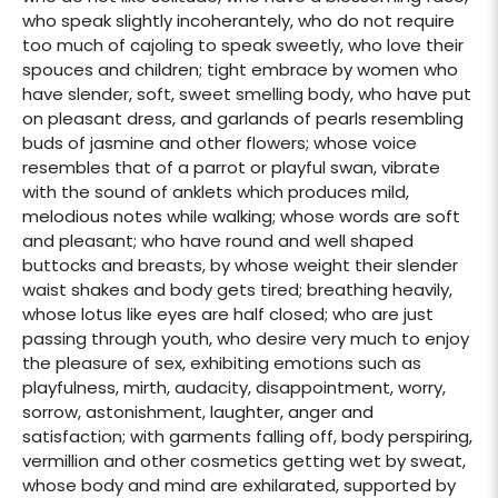
who speak slightly incoherantely, who do not require
too much of cajoling to speak sweetly, who love their
spouces and children; tight embrace by women who
have slender, soft, sweet smelling body, who have put
on pleasant dress, and garlands of pearls resembling
buds of jasmine and other flowers; whose voice
resembles that of a parrot or playful swan, vibrate
with the sound of anklets which produces mild,
melodious notes while walking; whose words are soft
and pleasant; who have round and well shaped
buttocks and breasts, by whose weight their slender
waist shakes and body gets tired; breathing heavily,
whose lotus like eyes are half closed; who are just
passing through youth, who desire very much to enjoy
the pleasure of sex, exhibiting emotions such as
playfulness, mirth, audacity, disappointment, worry,
sorrow, astonishment, laughter, anger and
satisfaction; with garments falling off, body perspiring,
vermillion and other cosmetics getting wet by sweat,
whose body and mind are exhilarated, supported by