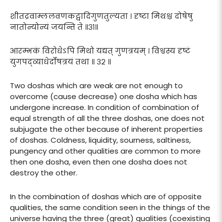
शीतद्रवाम्ललवणकट्वादिगुणतुल्यता । दृष्टा मिथश्च दोषेषु
नातोन्योन्यं जयन्ति ते ॥३१॥
आरम्भकं विरोधेऽपि मिथो यद्यत् गुणत्रयम् । विश्वस्य दृष्टं
युगपद्व्याधेर्दोषत्रयं तथा ॥ ३२ ॥
Two doshas which are weak are not enough to
overcome (cause decrease) one dosha which has
undergone increase. In condition of combination of
equal strength of all the three doshas, one does not
subjugate the other because of inherent properties
of doshas. Coldness, liquidity, sourness, saltiness,
pungency and other qualities are common to more
then one dosha, even then one dosha does not
destroy the other.
In the combination of doshas which are of opposite
qualities, the same condition seen in the things of the
universe having the three (great) qualities (coexisting