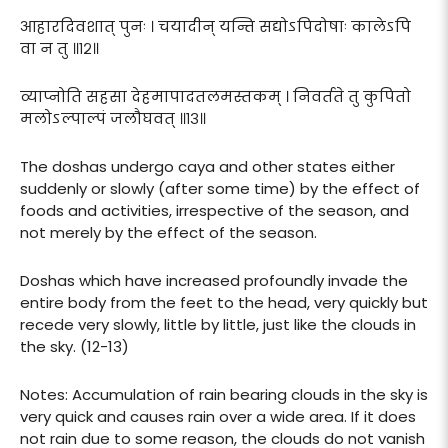
आहारदिवशात् पुनः । चयादीन् यन्ति सद्योऽपिदोषाः कालेऽपि
वा न तु ॥१२॥
व्याप्नोति सहसा देहमापादतलमस्तकम् । निवर्तते तु कुपितो
मलोऽल्पाल्पं जलौघवत् ॥१३॥
The doshas undergo caya and other states either
suddenly or slowly (after some time) by the effect of
foods and activities, irrespective of the season, and
not merely by the effect of the season.
Doshas which have increased profoundly invade the
entire body from the feet to the head, very quickly but
recede very slowly, little by little, just like the clouds in
the sky. (12-13)
Notes: Accumulation of rain bearing clouds in the sky is
very quick and causes rain over a wide area. If it does
not rain due to some reason, the clouds do not vanish