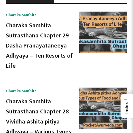
Charaka Samhita
Charaka Samhita
Sutrasthana Chapter 29 –
Dasha Pranayataneeya
Adhyaya – Ten Resorts of
Life
Charaka Samhita
←
Charaka Samhita
Index
Sutrasthana Chapter 28 –
Vividha Ashita pitiya
Adhyaya – Various Types