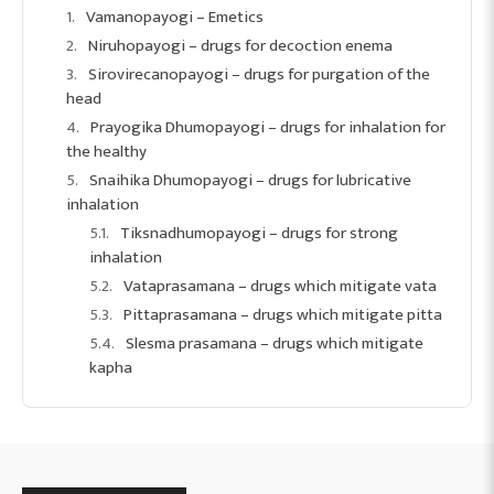
Vamanopayogi – Emetics
Niruhopayogi – drugs for decoction enema
Sirovirecanopayogi – drugs for purgation of the
head
Prayogika Dhumopayogi – drugs for inhalation for
the healthy
Snaihika Dhumopayogi – drugs for lubricative
inhalation
Tiksnadhumopayogi – drugs for strong
inhalation
Vataprasamana – drugs which mitigate vata
Pittaprasamana – drugs which mitigate pitta
Slesma prasamana – drugs which mitigate
kapha