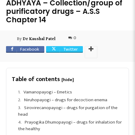
ADHYAYA – Collection/group of
purificatory drugs – A.S.S
Chapter 14
0
By
Dr Kaushal Patel
Facebook
Twitter
Table of contents
[hide]
Vamanopayogi – Emetics
Niruhopayogi – drugs for decoction enema
Sirovirecanopayogi – drugs for purgation of the
head
Prayogika Dhumopayogi – drugs for inhalation for
the healthy