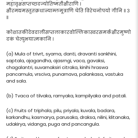
महावृक्षसप्तच्छदज्योतिष्मतीक्षीराणि ।
क्षीरमद्यमस्तुतक्रधान्याम्लमूत्राणि चेति विरेचनोपयो गीनि ॥ ३
॥
कोशातकीदेवदालीसप्तलाकारवोल्लिकास्वरसमर्कक्षीरमुष्णो
दकं चेत्युभयात्मकानि ।
(a) Mula of trivrt, syama, danti, dravanti sankhini,
saptala, ajagandha, ajasrngi, vaca, gavaksi,
chagalantri, suvarnaksiri citraka, kinihi hraswa
pancamula, vrsciva, punarnava, palankasa, vastuka
and sala.
(b) Tvaca of tilvaka, ramyaka, kampilyaka and patali.
(c) Fruits of triphala, pilu, priyala, kuvala, badara,
karkandhu, kasmarya, parusaka, draksa, nilini, klitanaka,
udakirya, vidanga, puga and pancangula.