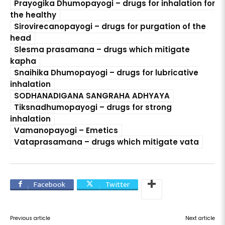
Prayogika Dhumopayogi – drugs for inhalation for
the healthy
Sirovirecanopayogi – drugs for purgation of the
head
Slesma prasamana – drugs which mitigate
kapha
Snaihika Dhumopayogi – drugs for lubricative
inhalation
SODHANADIGANA SANGRAHA ADHYAYA
Tiksnadhumopayogi – drugs for strong
inhalation
Vamanopayogi – Emetics
Vataprasamana – drugs which mitigate vata
Facebook
Twitter
Previous article
Next article